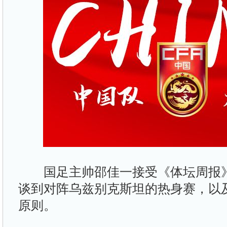
国足主帅邵佳一接受《体坛周报》
谈到对阵乌兹别克斯坦的热身赛，以
原则。