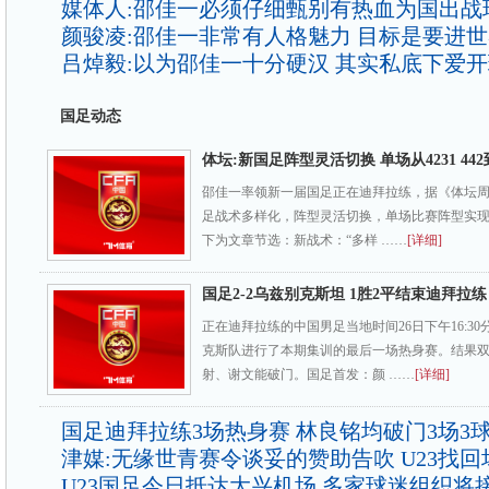
媒体人:邵佳一必须仔细甄别有热血为国出战
颜骏凌:邵佳一非常有人格魅力 目标是要进
吕焯毅:以为邵佳一十分硬汉 其实私底下爱
01-06
国足动态
体坛:新国足阵型灵活切换 单场从4231 442到
邵佳一率领新一届国足正在迪拜拉练，据《体坛
足战术多样化，阵型灵活切换，单场比赛阵型实现从42
下为文章节选：新战术：“多样 ……
[详细]
国足2-2乌兹别克斯坦 1胜2平结束迪拜拉练
正在迪拜拉练的中国男足当地时间26日下午16:3
克斯队进行了本期集训的最后一场热身赛。结果双
射、谢文能破门。国足首发：颜 ……
[详细]
国足迪拜拉练3场热身赛 林良铭均破门3场3
津媒:无缘世青赛令谈妥的赞助告吹 U23找回
U23国足今日抵达大兴机场 多家球迷组织将