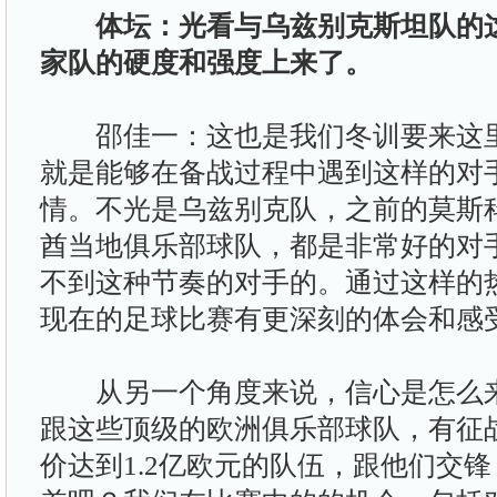
体坛：光看与乌兹别克斯坦队的
家队的硬度和强度上来了。
邵佳一：这也是我们冬训要来这里
就是能够在备战过程中遇到这样的对
情。不光是乌兹别克队，之前的莫斯
酋当地俱乐部球队，都是非常好的对
不到这种节奏的对手的。通过这样的
现在的足球比赛有更深刻的体会和感
从另一个角度来说，信心是怎么来
跟这些顶级的欧洲俱乐部球队，有征
价达到1.2亿欧元的队伍，跟他们交