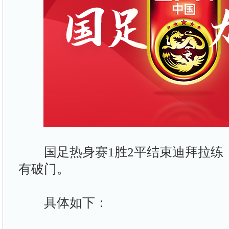
国足热身赛1胜2平结束迪拜拉练
有破门。
具体如下：