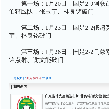
第一场：1月20日，国足2-0阿联
伯猎鹰队，张玉宁、林良铭破门
第二场：1月23日，国足2-2俄超
宇、林良铭破门
第三场：1月26日，国足2-2乌兹
铭点射、谢文能破门
更多关于"
国足
林良铭
"的新闻
相关新闻
广东足球先生候选出炉:林良铭 谢文能 侯
由广东省足球协会主办、广东广播电视台体育频道
选活动正式启动。广东足球先生候选阵容星光熠