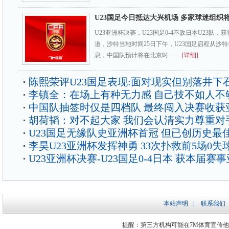
U23国足今日抵达大兴机场 多家球迷组织
U23亚洲杯决赛，U23国足0-4不敌日本U23队，
道，沙特当地时间25日下午，U23国足启程从沙
息，中国队预计将在北京时 ……
[详细]
陈熙荣评U23国足表现:面对现实但别落井下
李镇全：在场上有种无力感 自己技不如人不
中国队抽签时仅是四档队 最终闯入决赛收获
胡荷韬：对不起大家 我们会认清实力尊重对
U23国足无缘队史亚洲杯首冠 但已创历史最
李昊U23亚洲杯发挥神勇 33次扑救前5场0失
U23亚洲杯决赛-U23国足0-4日本 获本届赛
本站声明
|
联系我们
提醒：第三方机构可能在7M体育宣传