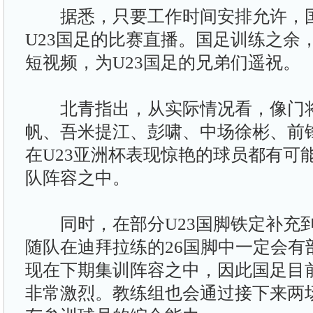
据悉，只要工作时间安排允许，国
U23国足的比赛直播。国足训练之余
短视频，为U23国足的兄弟们遥祝。
北青指出，从实际情况看，像门将
帆、吾米提江、彭啸、中场徐彬、前
在U23亚洲杯表现惊艳的球员都有可
队阵容之中。
同时，在部分U23国脚铁定补充
随队在迪拜拉练的26国脚中一定会有
现在下期集训阵容之中，因此国足目
非常激烈。教练组也会通过接下来两