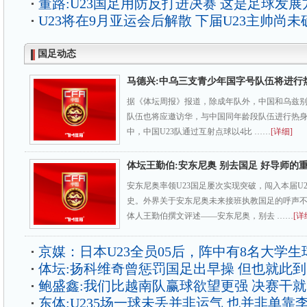
董路:U23国足用防反打进决赛 这是足球发展
U23将在9月亚运会后解散 下届U23主帅尚未
国足动态
马德兴:中乌三支青少年国字号队伍将进行
据《体坛周报》报道，除成年队外，中国和乌兹
队伍也将应邀访华，与中国同年龄段队伍进行热身赛
中，中国U23队通过互射点球以4比 ……
[详细]
体坛王勤伯:安东尼奥 别去国足 好导师的
安东尼奥率领U23国足屡次实现突破，闯入本届U
史。外界关于安东尼奥未来接班执教国足的呼声
体人王勤伯撰文评述——安东尼奥，别去 ……
[详
京媒：日本U23全员05后，阵中有8名大学生
体坛:扬科维奇曾惩罚国足出早操 但也就此
鲍盛鑫:我们比越南队赢球欲望更强 决赛干
东体:U235场一球未丢并非运气 也并非单靠