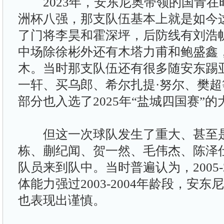
2023年，安东尼奥带领的国青在时
洲杯八强，那支队伍基本上就是如今这
了门将李昊和霍深坪，后防线有刘浩
中场除徐彬外还有木塔力甫和鲍盛鑫
木。当时那支队伍还有很多随安东踢
一轩、买乌郎、希尔扎提·努尔、樊
部分也入选了2025年“盐城四国赛”
但这一次球队发生了重大、甚至是
栋、蒯纪闻、贺一然、毛伟杰、陈泽仕
队员来到队中。当时普遍认为，2005-
体能力强过2003-2004年龄段，安
也表现出谨慎。