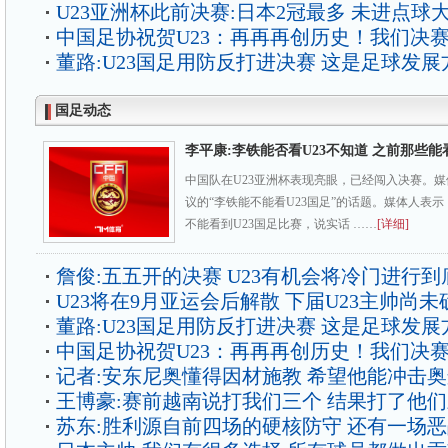
U23亚洲杯此前决赛:日本2冠最多 未进点球
中国足协祝贺U23：再再再创历史！我们决
董路:U23国足用防反打进决赛 这是足球发展
国足动态
李平康:李铁能否看U23不知道 之前那些能
中国队在U23亚洲杯表现亮眼，已经闯入决赛。
议的“李铁能不能看U23国足”的话题。媒体人表
不能看到U23国足比赛，说实话 ……
[详细]
詹俊:五五开的决赛 U23有机会将冷门进行到
U23将在9月亚运会后解散 下届U23主帅尚未
董路:U23国足用防反打进决赛 这是足球发展
中国足协祝贺U23：再再再创历史！我们决
记者:安东尼奥懂得因材施教 希望他能冲击
王博豪:赛前越南说打我们三个 结果打了他
苏东:胜利源自前四场的硬核防守 还有一场