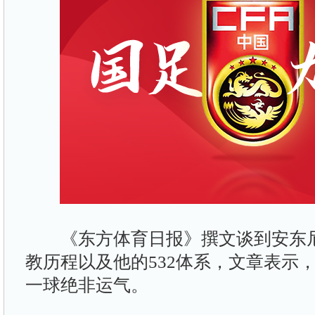
《东方体育日报》撰文谈到安东尼
教历程以及他的532体系，文章表示
一球绝非运气。