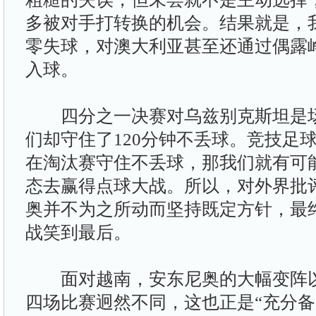
多被对手打转换的机会。结果就是，
零失球，对澳大利亚甚至还通过偶露
入球。
四分之一决赛对乌兹别克斯坦是场
们却守住了120分钟不丢球。竞技足
在淘汰赛守住不丢球，那我们就有可
态去赢得点球大战。所以，对外界批
奥并不为之所动而坚持既定方针，最
战笑到最后。
面对越南，安东尼奥的大幅变阵以
四场比赛迥然不同，这也正是“充分备