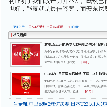
利证明了我们攻击力并不差。既然已
也好，能赢就是最佳答案，而安东尼
更多关于"
中国
U23亚洲杯
李昊
U23国足
门将
"的新闻
相关新闻
詹俊:五五开的决赛 U23有机会将冷门进行
詹俊发布视频预热明晚的U23亚洲杯决赛，他将与杨
日本U23，这也是詹俊继2004亚洲杯后，时隔2
俊对U23国足的评价我觉 ……
[详细]
U23将在9月亚运会后解散 下届U23主帅尚
中国男足U23在半决赛3-0完胜越南U23，成功晋
日本U23。需要提醒的是，由于今年没有奥运赛事
但无法参加世界大赛。但这 ……
[详细]
争金靴 中卫彭啸2球进决赛 日本U23队1人3