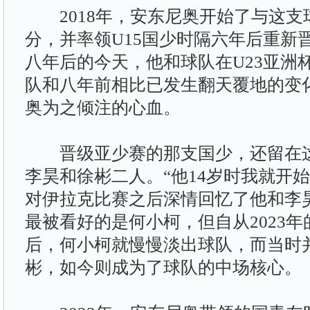
2018年，安东尼奥开始了与这支
分，并率领U15国少时隔六年后重新晋
八年后的今天，他和球队在U23亚洲
队和八年前相比已发生翻天覆地的变
奥为之倾注的心血。
晋级亚少赛的那支国少，还留在这
李昊和徐彬二人。“他14岁时我就开
对伊拉克比赛之后深情回忆了他和李
最被看好的是何小柯，但自从2023年
后，何小柯就慢慢淡出球队，而当时
彬，如今则成为了球队的中场核心。