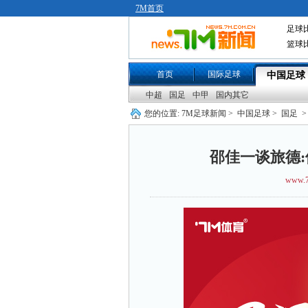
7M首页
足球
篮球
首页
国际足球
中国足球
中超
国足
中甲
国内其它
您的位置:
7M足球新闻
>
中国足球
>
国足
>
邵佳一谈旅德
www.7