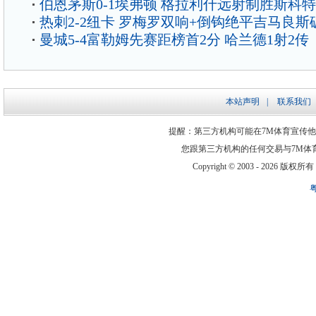
伯恩茅斯0-1埃弗顿 格拉利什远射制胜斯科
热刺2-2纽卡 罗梅罗双响+倒钩绝平吉马良斯
曼城5-4富勒姆先赛距榜首2分 哈兰德1射2传
本站声明
|
联系我们
提醒：第三方机构可能在7M体育宣传
您跟第三方机构的任何交易与7M体
Copyright © 2003 -
2026 版权所有 ww
粤