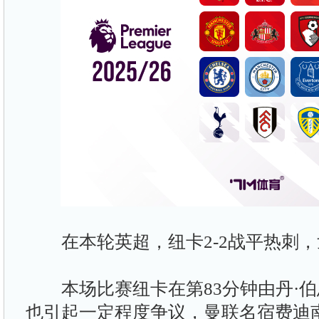
在本轮英超，纽卡2-2战平热刺，
本场比赛纽卡在第83分钟由丹·伯
也引起一定程度争议，曼联名宿费迪