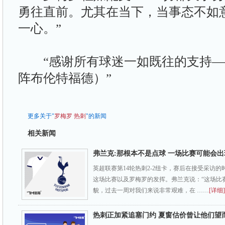
勇往直前。尤其在当下，当事态不如
一心。”
“感谢所有球迷一如既往的支持—
阵布伦特福德）”
更多关于"
罗梅罗
热刺
"的新闻
相关新闻
弗兰克:那根本不是点球 一场比赛可能会
英超联赛第14轮热刺2-2纽卡，赛后在接受采访
这场比赛以及罗梅罗的发挥。弗兰克说：“这场比
貌，过去一周对我们来说非常艰难，在 ……
[详细]
热刺正加紧追塞门约 夏窗估价曾让他们望