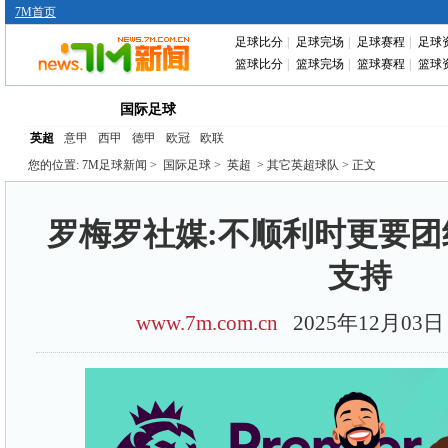
7M首页
足球比分
|
足球完场
|
足球赛程
|
足球
篮球比分
|
篮球完场
|
篮球赛程
|
篮球
首页
中国足球
转会动态
赛前分析
国际足球
英超
意甲
西甲
德甲
欧冠
欧联
您的位置:
7M足球新闻
>
国际足球
>
英超
> 其它英超球队 > 正文
罗梅罗社媒:不顺利时更要团
支持
www.7m.com.cn
2025年12月0