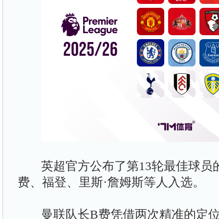
英超官方公布了第13轮最佳球员的
费、福登、里斯·詹姆斯等人入选。
曼联队长B费凭借两次精准的定位