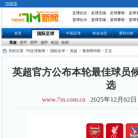
7M首页
足球比分
|
足球完场
|
足球赛程
|
足球
篮球比分
|
篮球完场
|
篮球赛程
|
篮球
首页
中国足球
转会动态
赛前分析
国际足球
英超
意甲
西甲
德甲
欧冠
欧联
您的位置:
7M足球新闻
>
国际足球
>
英超
> 曼彻斯特联 > 正文
英超官方公布本轮最佳球员候
选
www.7m.com.cn
2025年12月0