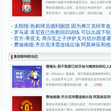
利物浦中场麦卡利斯特接受采访，他认为球队本
季的表现配得上冠军。是否还在考虑争冠不，这
季非常强大，他们配得上冠军，因为他们确 ……
[
太阳报:热刺球员感到困惑 因为弗兰克经常
罗马诺:库尼亚已伤愈回归训练 可以出战下
官方:蒂亚戈·席尔瓦之子伊萨戈与切尔西签
费迪南德:齐尔克泽需连续出场 阿莫林应和
曼彻斯特联动态
慢镜头:那不勒斯已经开始与梅努的经纪人
据《IlMattino》报道称，那不勒斯在跟梅努的
议。在战胜罗马之后，那不勒斯现在也开始将注
萨和德布劳内遭遇伤病问题，最 ……
[详细]
费迪南德:齐尔克泽需连续出场 阿莫林应
曼联在本轮英超2-1逆转水晶宫，齐尔克泽打破进
接受采访发表了看法。他声称齐尔克泽需要更加