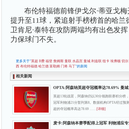
布伦特福德前锋伊戈尔·蒂亚戈梅
提升至11球，紧追射手榜榜首的哈兰
卫肯尼·泰特在攻防两端均有出色发
力保球门不失。
更多关于"
英超
B费
福登
詹姆斯
曼联
水晶宫
曼城
利兹联
纽卡
埃弗顿
切尔
西
布伦特福德
哈兰德
富勒姆
门将
马丁
"的新闻
相关新闻
OPTA:阿森纳英超夺冠概率达78.69% 曼城1
英超13轮战罢，阿森纳仍以30分领跑联赛积分榜
冠军利物浦21分暂列第8。数据机构OPTA经过
超的夺冠概率高达78.69 ……
[详细]
麦卡:阿森纳本赛季配得上冠军 利物浦应