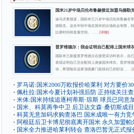
国米21岁中场贝伦布鲁赫接近加盟乌德勒
迪马济奥报道，国际米兰21岁中场贝伦布鲁赫非
德勒支。这名年轻中场在国米的出场机会有限，
比赛时间和发展空间。 ……
[详细]
普罗维德尔：我会证明自己配得上国米球
国际米兰新援普罗维德尔在接受采访时表示，自
表现证明自己完全配得上身披国米球衣。普罗维
动，希望能在这家顶级豪门延续自己的职业 ……
[
罗马诺:国米2000万欧报价哈莱利 对方要价30
佩杜拉:国米今夏计划补强后防 正持续关注
米体:国米持续追逐柯蒂斯·琼斯 球员已同意
国米、科莫再争中卫 后卫达文森·桑切斯成
科莫无意加码求购查洛巴 国米成唯一有力竞
阿根廷后卫卡博尼彻底离开国米 永久加盟帕
国米全力推进哈莱利转会 查洛巴暂无正式报