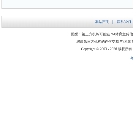
本站声明
|
联系我们
提醒：第三方机构可能在7M体育宣传
您跟第三方机构的任何交易与7M体
Copyright © 2003 -
2026 版权所有 ww
粤