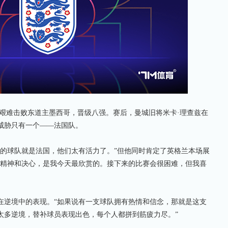
2艰难击败东道主墨西哥，晋级八强。赛后，曼城旧将米卡·理查兹在
威胁只有一个——法国队。
球队就是法国，他们太有活力了。”但他同时肯定了英格兰本场展
种精神和决心，是我今天最欣赏的。接下来的比赛会很困难，但我喜
逆境中的表现。“如果说有一支球队拥有热情和信念，那就是这支
太多逆境，替补球员表现出色，每个人都拼到筋疲力尽。”