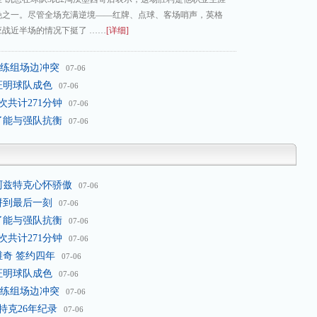
晚之一。尽管全场充满逆境——红牌、点球、客场哨声，英格
战近半场的情况下挺了 ……
[详细]
练组场边冲突
07-06
证明球队成色
07-06
次共计271分钟
07-06
了能与强队抗衡
07-06
阿兹特克心怀骄傲
07-06
拼到最后一刻
07-06
了能与强队抗衡
07-06
次共计271分钟
07-06
维奇 签约四年
07-06
证明球队成色
07-06
练组场边冲突
07-06
特克26年纪录
07-06