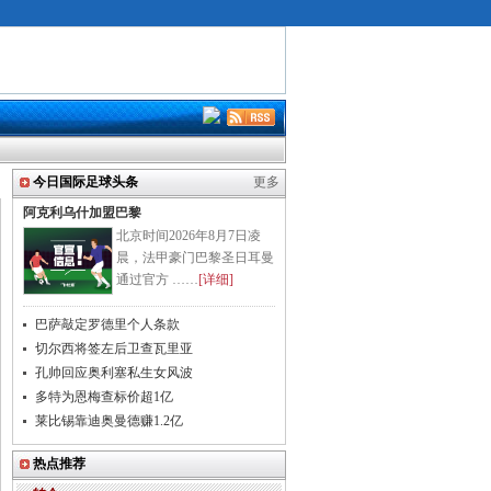
今日国际足球头条
更多
阿克利乌什加盟巴黎
北京时间2026年8月7日凌
晨，法甲豪门巴黎圣日耳曼
通过官方 ……
[详细]
巴萨敲定罗德里个人条款
切尔西将签左后卫查瓦里亚
孔帅回应奥利塞私生女风波
多特为恩梅查标价超1亿
莱比锡靠迪奥曼德赚1.2亿
热点推荐