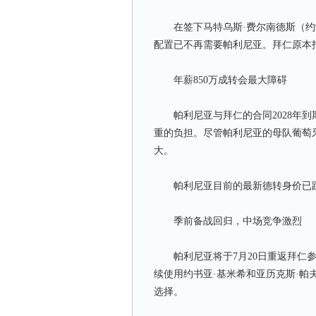
在签下马特乌斯·费尔南德斯（约98
配置已不再需要帕利尼亚。拜仁原本
年薪850万成转会最大障碍
帕利尼亚与拜仁的合同2028年到
重的负担。尽管帕利尼亚的母队葡萄
大。
帕利尼亚目前的最新德转身价已跌至
季前备战回归，中场竞争激烈
帕利尼亚将于7月20日重返拜仁参
续使用约书亚·基米希和亚历克斯·帕
选择。