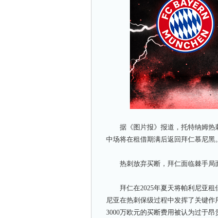
据《图片报》报道，托特纳姆热刺
中场将在租借期满后返回拜仁慕尼黑
热刺放弃买断，拜仁面临棘手局
拜仁在2025年夏天将帕利尼亚租借
尼亚在热刺保级过程中发挥了关键作用
3000万欧元的买断费用被认为过于昂