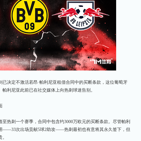
已决定不激活若昂·帕利尼亚租借合同中的买断条款，这位葡萄牙
。帕利尼亚此前已在社交媒体上向热刺球迷告别。
面
至热刺一个赛季，合同中包含约3000万欧元的买断条款。尽管帕利
——33次出场贡献5球2助攻——热刺最初也有意将其永久签下，但
贵。