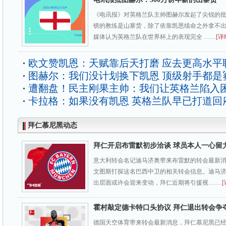
《电讯报》对英格兰队主帅图赫尔发起了尖锐的批
镑的教练是山寨货，除了依靠凯恩续命之外拿不
媒体认为英格兰队在世界杯上的表现完全 ……
[详
欧文赞凯恩：天赋靠后天打磨 应去更高水平
图赫尔：我们没计划换下凯恩 顶级射手都是
遭翻盘！民主刚果主帅：我们让英格兰陷入
卡拉格：如果没有凯恩 英格兰队早已打道回
拜仁慕尼黑动态
拜仁开启布雷默初步洽谈 球员本人一心留
意大利转会名记迪马济奥带来布雷默的转会最新
文图斯打探这名巴西中卫的相关转会信息。迪马
出层面或许会迎来变动，拜仁近期将引援视 ……
[
霍村敲定德卡特口头协议 拜仁退出转会争
德国天空体育带来转会最新消息，拜仁慕尼黑已