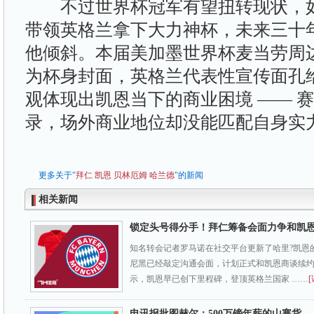
不过世界杯冠军有望扭转现状，如
带领英格兰拿下大力神杯，未来三十
他倾斜。本届美加墨世界杯麦当劳周
为杯身封面，英格兰代表性宣传面孔
观体现出凯恩当下的商业困境 —— 
录，场外商业地位却没能匹配自身实
更多关于"
拜仁
凯恩
贝林厄姆
哈兰德
"的新闻
相关新闻
锁定头号得分手！拜仁筹备会面力争和凯
知名转会记者罗马诺在社交平台更新了哈里?凯恩
尼黑已经敲定沟通会面，计划正式和凯恩商谈续
示，凯恩早已创下里程碑，登顶英格兰国家 ……
[
电讯报批图赫尔：500万镑年薪的山寨货