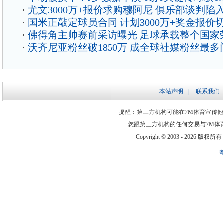
尤文3000万+报价求购穆阿尼 俱乐部谈判陷
国米正敲定球员合同 计划3000万+奖金报价
佛得角主帅赛前采访曝光 足球承载整个国家
沃齐尼亚粉丝破1850万 成全球社媒粉丝最多
本站声明
|
联系我们
提醒：第三方机构可能在7M体育宣传
您跟第三方机构的任何交易与7M体
Copyright © 2003 -
2026 版权所有 ww
粤