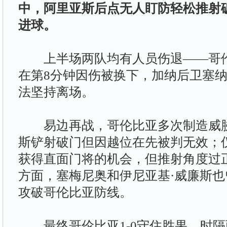
中，阿里亚斯后点无人盯防轻松推射
进球。
上半场两队均有人员伤退——哥
在第8分钟因伤被换下，加纳后卫塞
法坚持离场。
易边再战，哥伦比亚多次制造威胁
斯铲射破门但因越位在先被判无效；
获得直面门将的机会，但推射角度过
方面，塞梅尼奥和伊尼亚基·威廉斯
攻破哥伦比亚防线。
最终哥伦比亚1-0守住胜果，时隔