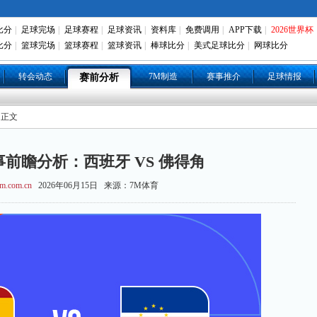
比分
|
足球完场
|
足球赛程
|
足球资讯
|
资料库
|
免费调用
|
APP下载
|
2026世界杯
比分
|
篮球完场
|
篮球赛程
|
篮球资讯
|
棒球比分
|
美式足球比分
|
网球比分
转会动态
7M制造
赛事推介
足球情报
赛前分析
 正文
前瞻分析：西班牙 VS 佛得角
m.com.cn
2026年06月15日 来源：7M体育