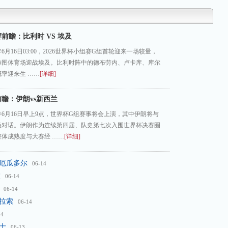
前瞻：比利时 VS 埃及
年6月16日03:00，2026世界杯小组赛G组首轮迎来一场较量，
雅图体育场迎战埃及。比利时阵中的德布劳内、卢卡库、库尔
率迎来生 ……
[详细]
瞻：伊朗vs新西兰
6年6月16日早上9点，世界杯G组赛事将会上演，其中伊朗将与
场对话。伊朗作为连续第四届、队史第七次入围世界杯决赛圈
体成熟度与大赛经 ……
[详细]
 厄瓜多尔
06-14
败
06-14
06-14
库拉索
06-14
14
士
06-13