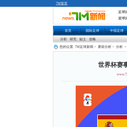
7M首页
足球
篮球
首页
国际足球
中国足球
分析
研究
贴士
攻略
您的位置:
7M足球新闻
>
赛前分析
>
分析
>
世界杯赛事
www.7