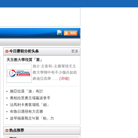
今日赛前分析头条
更多
天主教大學現質「素」
推介:主客和–主勝軍情天主
教大學陣中有不少傷兵如前
鋒迪亞高華 ……
[详细]
施亞拉退「迪」有計
奧柏拉里奧主場贏波拿手
法馬利卡奧客場吼「細」
布魯日遇弱有力言勝
波琴揭幕戰主W展「柏」力
热点推荐