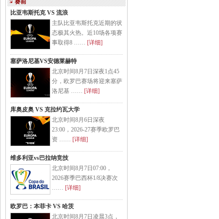
赛前
比亚韦斯托克 VS 流浪
主队比亚韦斯托克近期的状
态极其火热。近10场各项赛
事取得8 ……
[详细]
塞萨洛尼基VS安德莱赫特
北京时间8月7日深夜1点45
分，欧罗巴赛场将迎来塞萨
洛尼基 ……
[详细]
库奥皮奥 VS 克拉约瓦大学
北京时间8月6日深夜
23:00，2026-27赛季欧罗巴
资 ……
[详细]
维多利亚vs巴拉纳竞技
北京时间8月7日07:00，
2026赛季巴西杯1/8决赛次
……
[详细]
欧罗巴：本菲卡 VS 哈茨
北京时间8月7日凌晨3点，