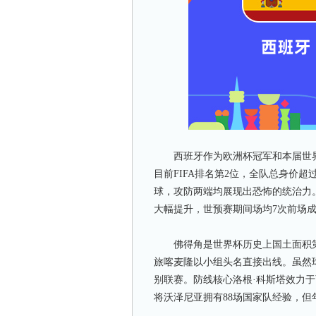
西班牙作为欧洲杯冠军和本届世界
目前FIFA排名第2位，全队总身价超
球，攻防两端均展现出恐怖的统治力
大幅提升，世预赛期间场均7次前场
佛得角是世界杯历史上国土面积第二
旅喀麦隆以小组头名直接出线。虽然
别联赛。防线核心洛根·科斯塔效力于
将沃泽尼亚拥有88场国家队经验，