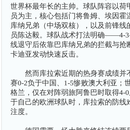
世界杯最年长的主帅。球队阵容以荷
员为主，核心包括门将鲁姆、埃因霍
库纳兄弟（中场双核），以及前锋线
员陈达毅。球队战术打法明确——4-3
线退守后依靠巴库纳兄弟的拦截与抢
卡迪亚发动快速反击。
然而库拉索近期的热身赛成绩并不理
赛0-2负于中国、1-5惨败澳大利亚；
格兰，仅在对阵弱旅阿鲁巴时取得4-
于自己的欧洲球队时，库拉索的防线难
注度。