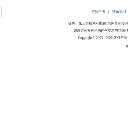
本站声明
|
联系我们
提醒：第三方机构可能在7M体育宣传
您跟第三方机构的任何交易与7M体
Copyright © 2003 -
2026 版权所有 ww
粤