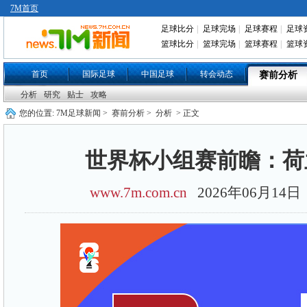
7M首页
足球比分
|
足球完场
|
足球赛程
|
足球
篮球比分
|
篮球完场
|
篮球赛程
|
篮球
首页
国际足球
中国足球
转会动态
赛前分析
分析
研究
贴士
攻略
您的位置:
7M足球新闻
>
赛前分析
>
分析
> 正文
世界杯小组赛前瞻：荷兰
www.7m.com.cn
2026年06月14