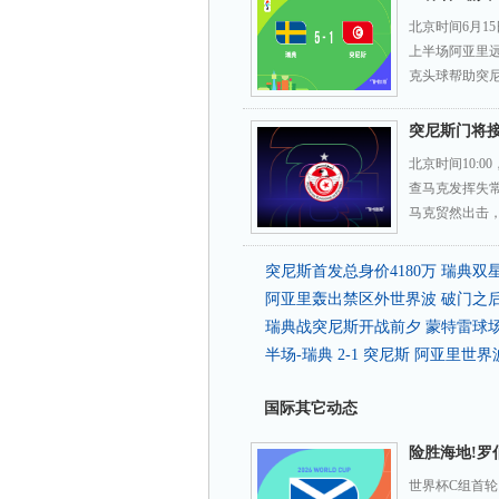
北京时间6月1
上半场阿亚里
克头球帮助突尼
突尼斯门将接
北京时间10:
查马克发挥失
马克贸然出击，
突尼斯首发总身价4180万 瑞典双星狂
阿亚里轰出禁区外世界波 破门之
瑞典战突尼斯开战前夕 蒙特雷球
半场-瑞典 2-1 突尼斯 阿亚里世
国际其它动态
险胜海地!罗
世界杯C组首轮