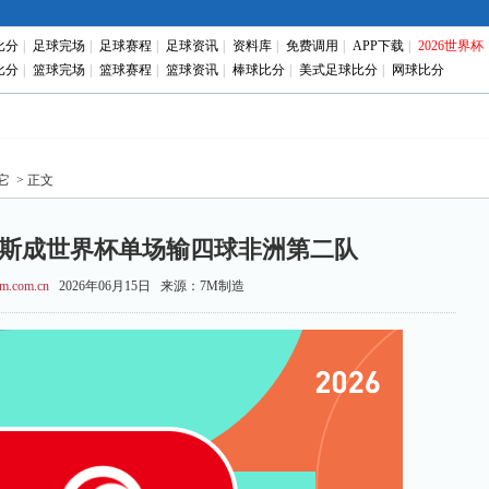
比分
|
足球完场
|
足球赛程
|
足球资讯
|
资料库
|
免费调用
|
APP下载
|
2026世界杯
比分
|
篮球完场
|
篮球赛程
|
篮球资讯
|
棒球比分
|
美式足球比分
|
网球比分
转会动态
赛前分析
7M制造
赛事推介
足球情报
它
> 正文
尼斯成世界杯单场输四球非洲第二队
m.com.cn
2026年06月15日 来源：7M制造