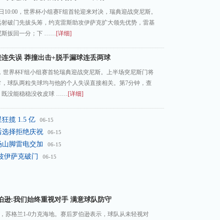
5日10:00，世界杯小组赛F组首轮迎来对决，瑞典迎战突尼斯。
远射破门先拔头筹，约克雷斯助攻伊萨克扩大领先优势，雷基
斯扳回一分；下 ……
[详细]
连失误 莽撞出击+脱手漏球连丢两球
00，世界杯F组小组赛首轮瑞典迎战突尼斯。上半场突尼斯门将
常，球队两粒失球均与他的个人失误直接相关。第7分钟，查
既没能稳稳没收皮球 ……
[详细]
揽 1.5 亿
06-15
后选择拒绝庆祝
06-15
场山脚雷电交加
06-15
界波伊萨克破门
06-15
伯逊:我们始终重视对手 满意球队防守
，苏格兰1-0力克海地。赛后罗伯逊表示，球队从未轻视对