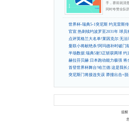
手，赛前就清
同时夸赞全队防
世界杯-瑞典5-1突尼斯 约克雷斯
官宣:热刺续约波罗至2031年 球
点评英格兰大名单!莱因克尔:无
曼联小将献绝杀!阿玛德补时破门
半场数据:瑞典5射3正斩获两球 约
赫拉芬贝赫:日本跑动能力极强 将
首登世界杯舞台!哈兰德:这是我
突尼斯门将接连失误 莽撞出击+
提醒