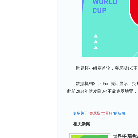
世界杯小组赛首轮，突尼斯1-5不
数据机构Stats Foot统计显示
此前2014年喀麦隆0-4不敌克罗地
更多关于"
突尼斯
世界杯
"的新闻
相关新闻
世界杯-瑞典