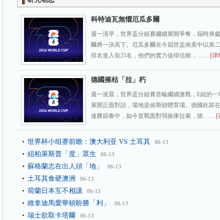
科特迪瓦無懼厄瓜多爾
週一清早，世界盃分組賽繼續展開爭奪，屆時身處
爾將一決高下。厄瓜多爾在今屆世盃南美中以第
排名進入前25名，他們的實力值得信賴， ……
[详
德國摧枯「拉」朽
週一凌晨，世界盃分組賽首輪繼續激戰，E組的一
展開正面對話，場地是侯斯頓體育場。德國此前
連勝節奏中，如今首戰面對弱旅庫拉索，德 ……
[
世界杯小组赛前瞻：澳大利亚 VS 土耳其
06-13
紐柏萊斯普「度」眾生
06-13
蘇格蘭志在出人頭「地」
06-13
土耳其食硬澳洲
06-13
荷蘭日本互不相讓
06-13
維拿迪馬愛華頓盼勝「利」
06-13
瑞士欲取卡塔爾
06-13