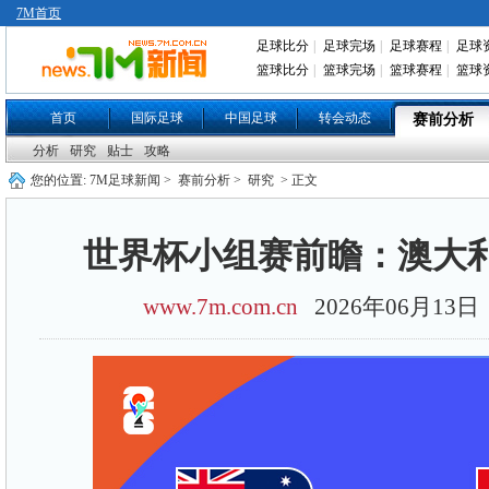
7M首页
足球比分
|
足球完场
|
足球赛程
|
足球
篮球比分
|
篮球完场
|
篮球赛程
|
篮球
首页
国际足球
中国足球
转会动态
赛前分析
分析
研究
贴士
攻略
您的位置:
7M足球新闻
>
赛前分析
>
研究
> 正文
世界杯小组赛前瞻：澳大利亚
www.7m.com.cn
2026年06月13