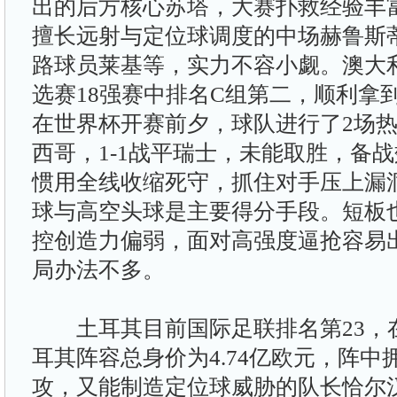
出的后方核心苏塔，大赛扑救经验丰
擅长远射与定位球调度的中场赫鲁斯
路球员莱基等，实力不容小觑。澳大
选赛18强赛中排名C组第二，顺利拿
在世界杯开赛前夕，球队进行了2场热
西哥，1-1战平瑞士，未能取胜，备
惯用全线收缩死守，抓住对手压上漏
球与高空头球是主要得分手段。短板
控创造力偏弱，面对高强度逼抢容易
局办法不多。
土耳其目前国际足联排名第23，在
耳其阵容总身价为4.74亿欧元，阵
攻，又能制造定位球威胁的队长恰尔