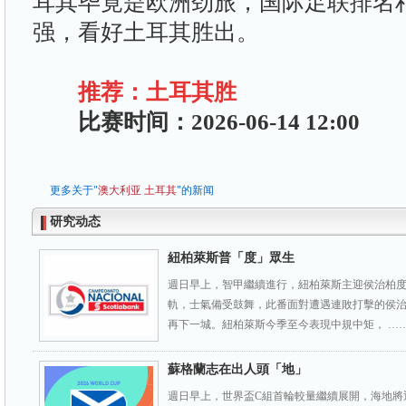
耳其毕竟是欧洲劲旅，国际足联排名
强，看好土耳其胜出。
推荐：土耳其胜
比赛时间：2026-06-14 12:00
更多关于"
澳大利亚
土耳其
"的新闻
研究动态
紐柏萊斯普「度」眾生
週日早上，智甲繼續進行，紐柏萊斯主迎侯治柏
軌，士氣備受鼓舞，此番面對遭遇連敗打擊的侯
再下一城。紐柏萊斯今季至今表現中規中矩， …
蘇格蘭志在出人頭「地」
週日早上，世界盃C組首輪較量繼續展開，海地將