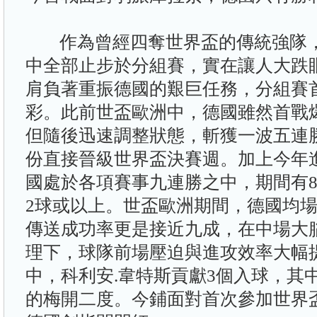
作為曾經四奪世界盃的傳統強隊，
中全部止步於分組賽，實在讓人大跌
肩負著重振德國的艱巨任務，分組賽
彩。此前世盃歐洲中，德國雖然首戰
但隨後迅速調整狀態，斬獲一波五連
份直接晉級世界盃決賽週。加上今年
國處於各項賽事九連勝之中，期間有
2球或以上。世盃歐洲期間，德國均場控
傳送成功率更是接近九成，在中場大
理下，球隊前場壓迫與進攻效率大幅
中，科利安.韋特斯貢獻3個入球，其
的梅開二度。今鋪面對首次參加世界