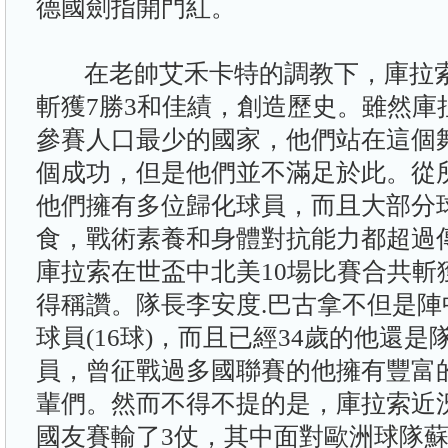
德國劍指開門紅。
在老帥艾禾卡特的調教下，庫拉索
斬獲7勝3和佳績，創造歷史。雖然庫
參賽人口最少的國家，他們站在這個
個成功，但是他們並不滿足於此。從
他們擁有多位歸化球員，而且大部分
食，戰術素養和身體對抗能力都超過
庫拉索在世盃中北美10場比賽合共斬
得稱讚。隊長李安度.巴古拿不但是
球員(16球)，而且已經34歲的他還
員，曾征戰過多國聯賽的他擁有豐富
輩們。然而不得不提的是，庫拉索近
國友賽輸了3仗，其中面對歐洲球隊蘇