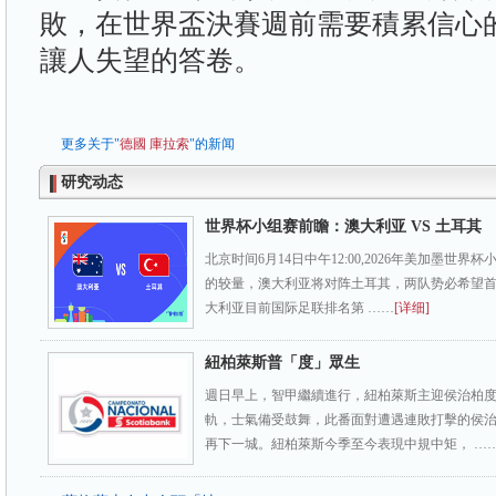
敗，在世界盃決賽週前需要積累信心
讓人失望的答卷。
更多关于"
德國
庫拉索
"的新闻
研究动态
世界杯小组赛前瞻：澳大利亚 VS 土耳其
北京时间6月14日中午12:00,2026年美加墨世
的较量，澳大利亚将对阵土耳其，两队势必希望
大利亚目前国际足联排名第 ……
[详细]
紐柏萊斯普「度」眾生
週日早上，智甲繼續進行，紐柏萊斯主迎侯治柏
軌，士氣備受鼓舞，此番面對遭遇連敗打擊的侯
再下一城。紐柏萊斯今季至今表現中規中矩， …