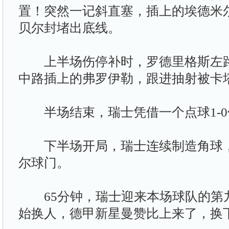
置！突然一记斜直塞，插上的埃德米
贝尔封堵出底线。
上半场伤停补时，罗德里格斯左路
中路插上的弗罗伊勒，跟进抽射被卡
半场结束，瑞士凭借一个点球1-0
下半场开局，瑞士连续制造角球，
尔球门。
65分钟，瑞士迎来本场球队的第
始换人，德甲新星曼赞比上来了，换