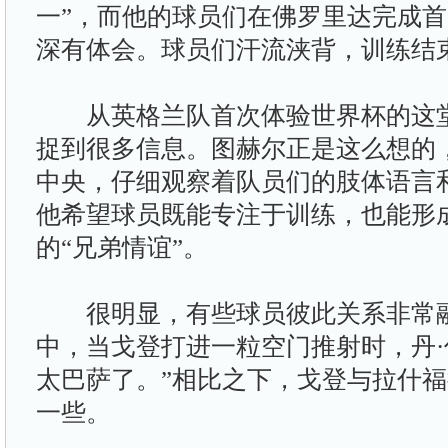
一”，而他的球员们在佛罗里达完成
深有体会。球员们汗流浃背，训练结
从英格兰队首次体验世界杯的这堂
捉到很多信息。图赫尔正是这么想的
中央，仔细观察着队员们的肢体语言
他希望球员既能专注于训练，也能形
的“兄弟情谊”。
很明显，有些球员彼此关系非常融
中，当戈登打进一粒空门推射时，丹·
太巴萨了。”相比之下，戈登与拉什
一些。