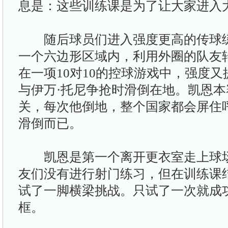
息是：这些训练课是为了让大家进入
随后球员们进入强度更高的传球练
一个六边形区域内，利用外圈的队友
在一项10对10的控球游戏中，强度
与伊万·托尼争抢时滑倒在地。凯恩本
关，每次他倒地，整个国家都会屏住
滑倒而已。
凯恩是第一个离开更衣室走上球场
友们没有进行射门练习，但在训练课
试了一脚横梁挑战。只试了一次就成
框。