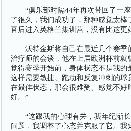
“俱乐部时隔44年再次带回了一座
了很久，我们成功了，那种感觉太棒
官后进入英格兰集训营，没有比这更
沃特金斯将自己在最近几个赛季的
治疗师的会谈，他在上届欧洲杯前就
觉得赛季开始前，身体状态不是我的
这样需要敏捷、跑动和反复冲刺的球
在最佳状态，那会很难受。感觉不好
好。”
“这跟我的心理有关，我年纪渐长
问题，我调整了心态并克服了它。我