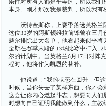
条件对所有人都是平等的，所以我们
本身。刚才那次我是裁判，所以我有
沃特金斯称，上赛季落选英格兰队
这位30岁的阿斯顿维拉前锋曾在三月
赫尔排除出大名单，他看起来似乎将
金斯在赛季末段的13场比赛中打入1
尔的计划中。当英格兰6月17日对阵
程时，他将作为凯恩的替补。
他说道：“我的状态在回升，但这
时候，当你失去了某样东西，你才会
这会让你内心燃起斗志，想要向人们
时想向自己证明我能做到什么，主教