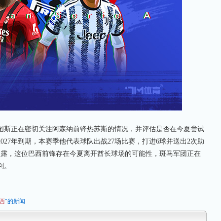
斯正在密切关注阿森纳前锋热苏斯的情况，并评估是否在今夏尝试
027年到期，本赛季他代表球队出战27场比赛，打进6球并送出2次助
拉透露，这位巴西前锋存在今夏离开酋长球场的可能性，斑马军团正在
判。
西
"的新闻