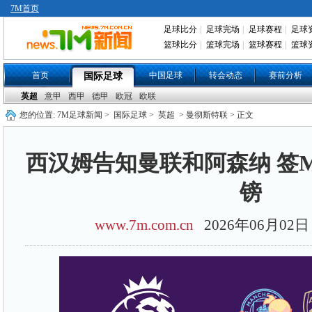
7M首页
足球比分
|
足球完场
|
足球赛程
|
足球
篮球比分
|
篮球完场
|
篮球赛程
|
篮球
首页
中国足球
转会动态
赛前分析
国际足球
英超
意甲
西甲
德甲
欧冠
欧联
您的位置:
7M足球新闻
>
国际足球
>
英超
> 曼彻斯特联 > 正文
西汉姆告知曼联和阿森纳 签M
镑
www.7m.com.cn
2026年06月0