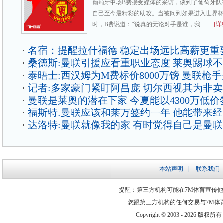
葡萄牙中场B费接受媒体的采访，谈到了葡萄牙队
自己至今最精彩的助攻。当被问到如果进入世界
时，B费说道：“说真的无论对手是谁，我 ……
[详
名宿：提醒拉什福德 稳定出场远比高薪更重
桑德斯:曼联引援应看重职业态度 莱奥踢球
泰晤士:西汉姆为M费标价8000万镑 曼联枪
记者:多家豪门紧盯阿昌庞 切尔西视其为非
曼联是莱奥的潜在下家 今夏能以4300万低价
福斯特:曼联应该和莱万签约一年 他能带来
达洛特:曼联就像我的家 有时觉得自己是曼
本站声明
|
联系我们
提醒：第三方机构可能在7M体育宣传
您跟第三方机构的任何交易与7M体
Copyright © 2003 -
2026 版权所有 ww