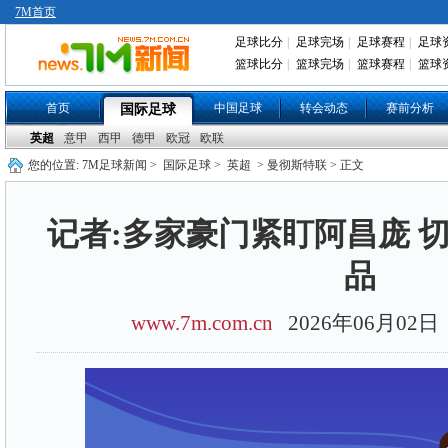
7M首页
足球比分
|
足球完场
|
足球赛程
|
足球
篮球比分
|
篮球完场
|
篮球赛程
|
篮球
首页
中国足球
转会动态
赛前分析
国际足球
英超
意甲
西甲
德甲
欧冠
欧联
您的位置:
7M足球新闻
>
国际足球
>
英超
> 曼彻斯特联 > 正文
记者:多家豪门紧盯阿昌庞 
品
www.7m.com.cn
2026年06月02