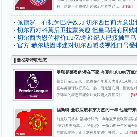
科！这是一个将被永远铭记的赛季?? ……
[详细]
佩德罗一心想为巴萨效力 切尔西目前无意出
切尔西对科莫后卫拉蒙兴趣 但皇马拥有回购
切尔西为恩佐标价1.2亿镑 经纪人已接触皇马
官方:赫尔城因球迷对切尔西喊歧视性口号受
曼彻斯特联动态
曼联是莱奥的潜在下家 今夏能以4300万低
莱奥已亲口证实，他将在今年夏天离开AC米兰。
直与英超球队联系在一起，而最近几周，曼联也对
岁球星的表态可能会让曼联进入高度关注 ……
[详
福斯特:曼联应该和莱万签约一年 他能带来
前曼联门将本·福斯特认为，今年夏天曼联应该以
·莱万多夫斯基，并给他提供一份为期一年的短合
的欧冠资格，正计划在夏窗进行补强。 ……
[详细]