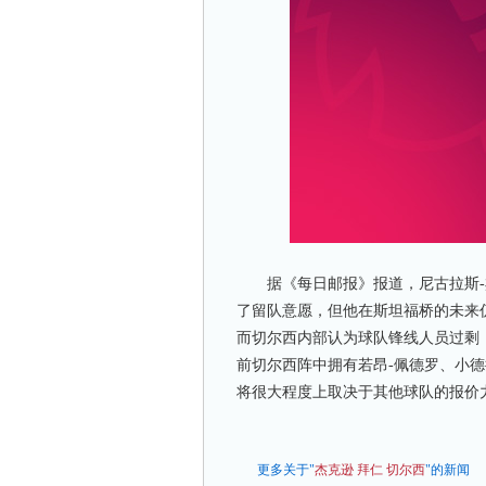
据《每日邮报》报道，尼古拉斯-
了留队意愿，但他在斯坦福桥的未来
而切尔西内部认为球队锋线人员过剩
前切尔西阵中拥有若昂-佩德罗、小
将很大程度上取决于其他球队的报价
更多关于"
杰克逊
拜仁
切尔西
"的新闻