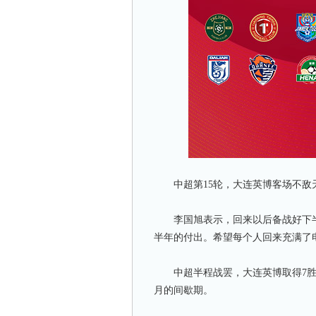
中超第15轮，大连英博客场不敌天
李国旭表示，回来以后备战好下半
半年的付出。希望每个人回来充满了
中超半程战罢，大连英博取得7胜1
月的间歇期。