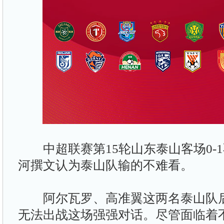
中超联赛第15轮山东泰山客场0-
河撰文认为泰山队输的不难看。
阿尔瓦罗、高准翼这两名泰山队后
无法出战这场强强对话。尽管面临着