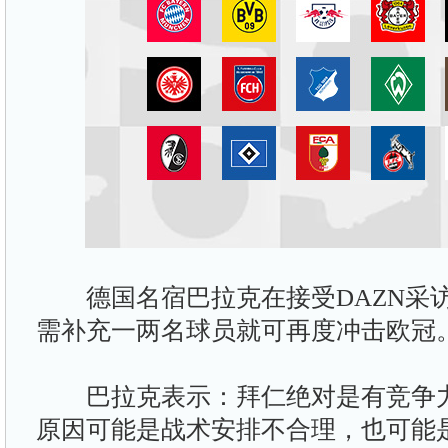
德国名宿巴拉克在接受DAZN采
需补充一两名球员就可再度冲击欧冠
巴拉克表示：拜仁绝对是有竞争力
原因可能是战术安排不合理，也可能