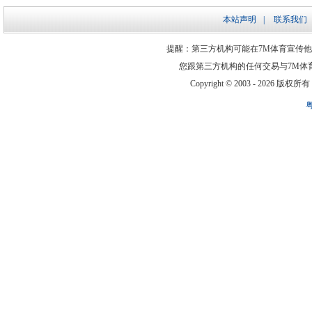
本站声明
|
联系我们
提醒：第三方机构可能在7M体育宣传
您跟第三方机构的任何交易与7M体
Copyright © 2003 -
2026 版权所有 ww
粤