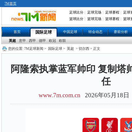
7M首页
足球比分
|
足球完场
|
足球赛程
|
足球
篮球比分
|
篮球完场
|
篮球赛程
|
篮球
首页
中国足球
转会动态
赛前分析
国际足球
英超
意甲
西甲
德甲
欧冠
欧联
您的位置:
7M足球新闻
>
国际足球
>
英超
> 切尔西 > 正文
阿隆索执掌蓝军帅印 复制塔
任
www.7m.com.cn
2026年05月18