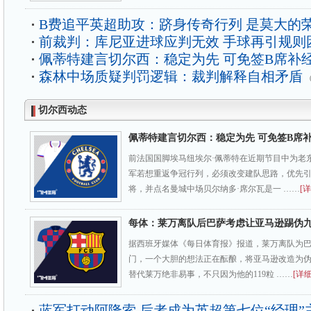
B费追平英超助攻：跻身传奇行列 是莫大的
前裁判：库尼亚进球应判无效 手球再引规则
佩蒂特建言切尔西：稳定为先 可免签B席补
森林中场质疑判罚逻辑：裁判解释自相矛盾
切尔西动态
佩蒂特建言切尔西：稳定为先 可免签B席
前法国国脚埃马纽埃尔·佩蒂特在近期节目中为老
军若想重返争冠行列，必须改变建队思路，优先
将，并点名曼城中场贝尔纳多·席尔瓦是一 ……
[详
每体：莱万离队后巴萨考虑让亚马逊踢伪
据西班牙媒体《每日体育报》报道，莱万离队为
门，一个大胆的想法正在酝酿，将亚马逊改造为
替代莱万绝非易事，不只因为他的119粒 ……
[详细
蓝军打动阿隆索 后者成为英超第七位“经理”