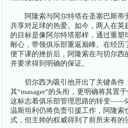
阿隆索与阿尔特塔在圣塞巴斯蒂安
共享对足球的热爱。如今，两人在英
的目标是像阿尔特塔那样，通过重塑
耐心，带领俱乐部重返巅峰。在经历
便下课的挫折后，阿隆索在与切尔西
并要求得到明确的保证。
切尔西为吸引他开出了关键条件
其“manager”的头衔，更明确将其
这标志着俱乐部管理思路的转变——
温斯坦利仍将负责引援工作，阿隆索
式，但主帅的权威得到了前所未有的