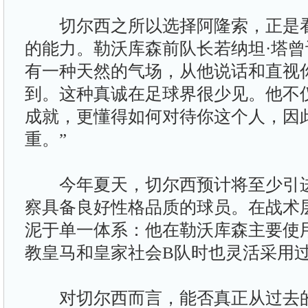
切尔西之所以选择阿隆索，正是看
的能力。勒沃库森前队长若纳坦·塔曾
有一种天然的气场，从他说话和直视
到。这种真诚在足球界很少见。他不
成就，更懂得如何对待你这个人，因
重。”
今年夏天，切尔西预计将至少引进
察具备良好性格品质的球员。在战术
泥于单一体系：他在勒沃库森主要使
教皇马和皇家社会B队时也灵活采用
对切尔西而言，能否真正从过去的