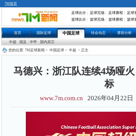
7M首页
足球比分
|
足球完场
|
足球赛程
|
足球
篮球比分
|
篮球完场
|
篮球赛程
|
篮球
首页
国际足球
转会动态
赛前分析
中国足球
中超
国足
中甲
国内其它
您的位置:
7M足球新闻
>
中国足球
>
中超
> 正文
马德兴：浙江队连续4场哑火
标
www.7m.com.cn
2026年04月22