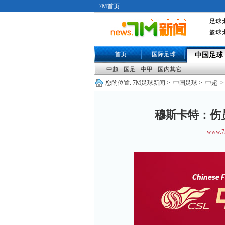
7M首页
足球
篮球
首页
国际足球
中国足球
中超
国足
中甲
国内其它
您的位置:
7M足球新闻
>
中国足球
>
中超
>
穆斯卡特：伤
www.7