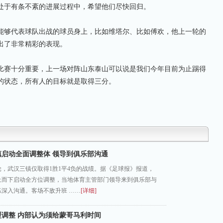
处于有条不紊的进展过程中，希望他们尽快回归。
够代表球队出战的球员身上，比如维塔尔、比如傅欢，他上一轮的
出了非常精彩的表现。
赛十分重要，上一场对阵山东泰山可以说是我们今年目前为止踢得
的状态，所有人的目标就是取得三分。
镇启动全面调整体 领导到俱乐部沟通
，武汉三镇仅取得1胜1平4负的战绩。据《足球报》报道，
上而下启动全方位调整，当地体育主管部门领导来到俱乐部与
深入沟通。客场不敌升班 ……
[详细]
型调整 内部认为须给蒙哥马利时间