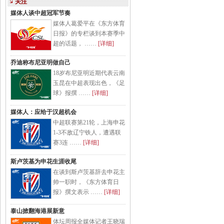
关注
媒体人谈中超冠军节奏
媒体人葛爱平在《东方体育
日报》的专栏谈到本赛季中
超的话题， ……
[详细]
乔迪称布尼亚明做自己
18岁布尼亚明近期代表云南
玉昆在中超表现出色，《足
球》报撰 ……
[详细]
媒体人：应给于汉超机会
中超联赛第21轮，上海申花
1-3不敌辽宁铁人，遭遇联
赛3连 ……
[详细]
斯卢茨基为申花生涯收尾
在谈到斯卢茨基辞去申花主
帅一职时，《东方体育日
报》撰文表示 ……
[详细]
泰山掀翻海港展新意
体坛周报全媒体记者王晓瑞