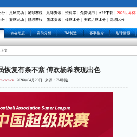
比分
|
足球完场
|
足球赛程
|
足球资讯
|
资料库
|
免费调用
|
APP下载
|
2026世界杯
比分
|
篮球完场
|
篮球赛程
|
篮球资讯
|
棒球比分
|
美式足球比分
|
网球比分
转会动态
赛前分析
7M制造
赛事推介
足球情报
 正文
员恢复有条不紊 傅欢杨希表现出色
m.com.cn
2026年04月20日 来源：7M制造