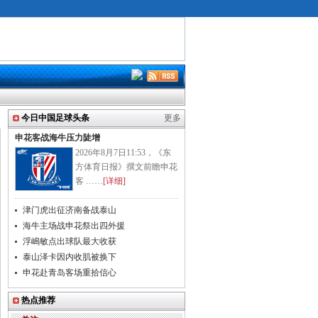
今日中国足球头条
更多
申花客战海牛压力陡增
2026年8月7日11:53，《东
方体育日报》撰文前瞻申花
客 ……
[详细]
津门虎出征济南备战泰山
海牛主场战申花祭出四外援
浮嶋敏点出球队最大收获
泰山泽卡因内收肌被换下
申花赴青岛客场重拾信心
热点推荐