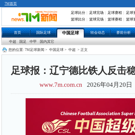
7M首页
足球比分
|
足球完场
|
足球赛程
|
足球
篮球比分
|
篮球完场
|
篮球赛程
|
篮球
首页
国际足球
转会动态
赛前分析
中国足球
中超
国足
中甲
国内其它
您的位置:
7M足球新闻
>
中国足球
>
中超
> 正文
足球报：辽宁德比铁人反击稳
www.7m.com.cn
2026年04月20