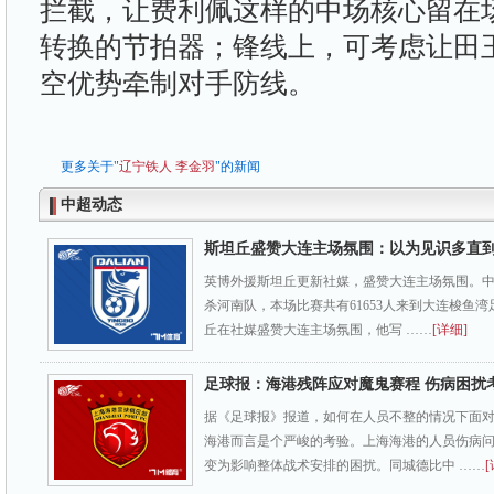
拦截，让费利佩这样的中场核心留在
转换的节拍器；锋线上，可考虑让田
空优势牵制对手防线。
更多关于"
辽宁铁人
李金羽
"的新闻
中超动态
斯坦丘盛赞大连主场氛围：以为见识多直
英博外援斯坦丘更新社媒，盛赞大连主场氛围。中超
杀河南队，本场比赛共有61653人来到大连梭鱼
丘在社媒盛赞大连主场氛围，他写 ……
[详细]
足球报：海港残阵应对魔鬼赛程 伤病困扰
据《足球报》报道，如何在人员不整的情况下面
海港而言是个严峻的考验。上海海港的人员伤病
变为影响整体战术安排的困扰。同城德比中 ……
[