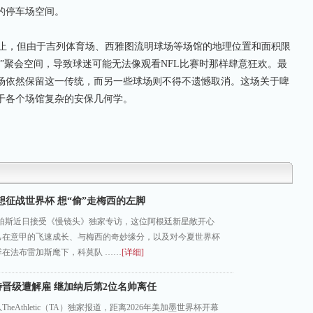
的停车场空间。
止，但由于吉列体育场、西雅图流明球场等场馆的地理位置和面积限
”聚会空间，导致球迷可能无法像观看NFL比赛时那样肆意狂欢。最
场依然保留这一传统，而另一些球场则不得不遗憾取消。这场关于啤
于各个场馆复杂的安保几何学。
闻
想征战世界杯 想“偷”走梅西的左脚
·帕斯近日接受《慢镜头》独家专访，这位阿根廷新星敞开心
己在意甲的飞速成长、与梅西的奇妙缘分，以及对今夏世界杯
季在法布雷加斯麾下，科莫队 ……
[详细]
晋级遭解雇 继加纳后第2位名帅离任
heAthletic（TA）独家报道，距离2026年美加墨世界杯开幕