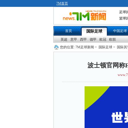
7M首页
足球
篮球
首页
中国足球
国际足球
英超
意甲
西甲
德甲
欧冠
欧联
您的位置:
7M足球新闻
>
国际足球
>
国际其
波士顿官网称F
www.7