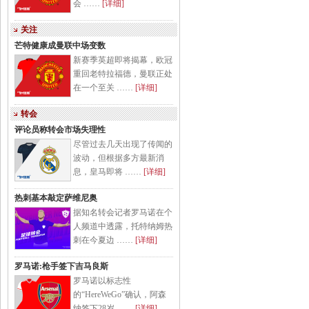
会 ……
[详细]
关注
芒特健康成曼联中场变数
新赛季英超即将揭幕，欧冠
重回老特拉福德，曼联正处
在一个至关 ……
[详细]
转会
评论员称转会市场失理性
尽管过去几天出现了传闻的
波动，但根据多方最新消
息，皇马即将 ……
[详细]
热刺基本敲定萨维尼奥
据知名转会记者罗马诺在个
人频道中透露，托特纳姆热
刺在今夏边 ……
[详细]
罗马诺:枪手签下吉马良斯
罗马诺以标志性
的“HereWeGo”确认，阿森
纳签下28岁 ……
[详细]