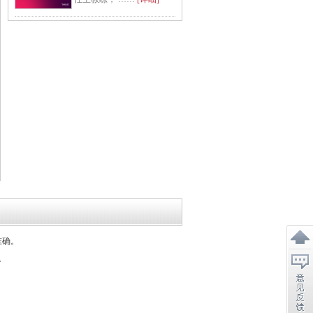
准确。
。