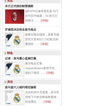
关注
米兰正式报价帕雷德斯
据ESPN记者埃雷瓦洛·马丁
在节目中披露，AC米兰已
就博卡 ……
[详细]
罗德里决定抢走皇马焦点
据塞尔电台报道，皇家马德
里官方宣布以1.15亿欧元的
重磅转 ……
[详细]
转会
记者：皇马重心是姆巴佩
塞尔电台记者
AntonioRomero参加节目，
谈到了维尼 ……
[详细]
关注
皇马签六人续约维尼修斯
北京时间今天凌晨，皇马官
宣签下19岁边锋迪奥曼德，
转会费总 ……
[详细]