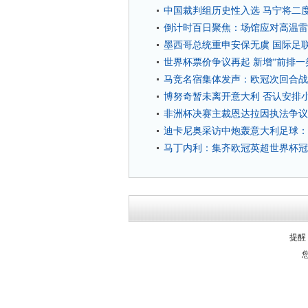
中国裁判组历史性入选 马宁将二
倒计时百日聚焦：场馆应对高温雷
墨西哥总统重申安保无虞 国际足
世界杯票价争议再起 新增“前排一
马竞名宿集体发声：欧冠次回合
博努奇暂未离开意大利 否认安排
非洲杯决赛主裁恩达拉因执法争议 
迪卡尼奥采访中炮轰意大利足球：
马丁内利：集齐欧冠英超世界杯
提醒