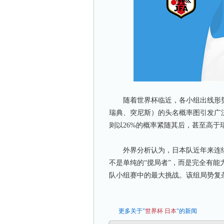
随着世界杯临近，各小组出线形势成
瑞典、突尼斯）的头名概率图引发广
则以26%的概率紧随其后，甚至高于瑞
外界分析认为，日本队近年来连续
不是单纯的“搅局者”，而是完全有
队小组赛中的最大挑战。该组局势复
更多关于"
世界杯
日本
"的新闻