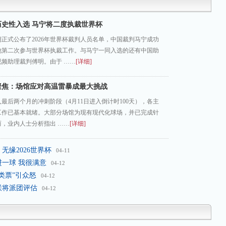
历史性入选 马宁将二度执裁世界杯
正式公布了2026年世界杯裁判人员名单，中国裁判马宁成功
他第二次参与世界杯执裁工作。与马宁一同入选的还有中国助
频助理裁判傅明。由于 ……
[详细]
聚焦：场馆应对高温雷暴成最大挑战
最后两个月的冲刺阶段（4月11日进入倒计时100天），各主
工作已基本就绪。大部分场馆为现有现代化球场，并已完成针
，业内人士分析指出 ……
[详细]
无缘2026世界杯
04-11
进一球 我很满意
04-12
类票”引众怒
04-12
联将派团评估
04-12