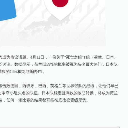
为热议话题。4月12日，一份关于“死亡之组”F组（荷兰、日本、
泛讨论。数据显示，荷兰以59%的概率被视为头名最大热门，日本队
典的13%和突尼斯的4%。
击败德国、西班牙、巴西、英格兰等世界强队的战绩，让他们早已
能力争夺小组头名的队伍。日本队稳定且高效的攻防转换，将成为荷兰
杂，任何一场比赛的结果都可能彻底改变晋级形势。