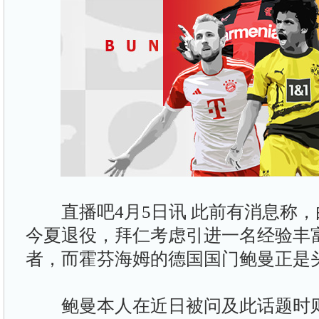
直播吧4月5日讯 此前有消息称，
今夏退役，拜仁考虑引进一名经验丰
者，而霍芬海姆的德国国门鲍曼正是
鲍曼本人在近日被问及此话题时则