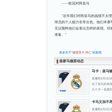
——欧冠对阵皇马
''近年我们对阵皇马的战绩不太理
球员的个人能力非常出色。他们本赛
无法预料他们会拿出怎样的表现。经
准备。''
更多关于"
格雷茨卡
拜仁
"的新闻
皇家马德里动态
马卡：皇马输
直播吧4月6日
论了皇马的表
几个月一直看到
卡马文加不
直播吧4月6