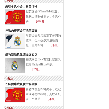
转会
曼联今夏不会出售舍什科
据英国媒体TeamTalk报道，
曼联已经明确表示，今夏不
会 ……
[详细]
评论员称转会市场失理性
尽管过去几天出现了传闻的
波动，但根据多方最新消
息，皇马即将 ……
[详细]
皇马签迪奥曼德近达协议
据德国天空体育莱比锡跟队
记者PhilippHinze消息，
……
[详细]
关注
芒特健康成曼联中场变数
新赛季英超即将揭幕，欧冠
重回老特拉福德，曼联正处
在一个至关 ……
[详细]
转会