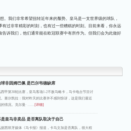
想。我们非常希望扭转近年来的颓势。皇马是一支世界级的球队，
季有过非常精彩的时刻，也有过一些糟糕的时刻。目前来看，你永远
验告诉我们，他们通常能在欧冠联赛中有所作为。但我们会为此做好
球非因姆巴佩 是巴尔韦德缺席
讯西甲第30轮比赛，皇马客场1-2不敌马略卡，马卡电台节目讨
现。塞尔凯拉：我对昨天的比赛并不感到惊讶，这是我们最近
的情况。克尔曼· ……
[详细]
再是皇马非卖品 是否离队取决于自己
日讯据西班牙媒体《马卡报》报道，卡马文加是否离队，很大程