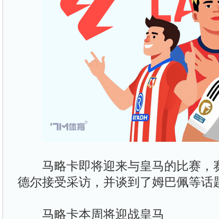
马略卡即将迎来与皇马的比赛，赛
德尔接受采访，并谈到了姆巴佩等话
马略卡本周将迎战皇马