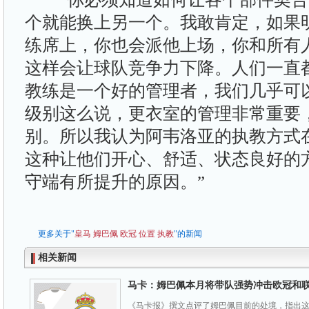
个就能换上另一个。我敢肯定，如果
练席上，你也会派他上场，你和所有
这样会让球队竞争力下降。人们一直
教练是一个好的管理者，我们几乎可
级别这么说，更衣室的管理非常重要
别。所以我认为阿韦洛亚的执教方式
这种让他们开心、舒适、状态良好的
守端有所提升的原因。”
更多关于"
皇马
姆巴佩
欧冠
位置
执教
"的新闻
相关新闻
马卡：姆巴佩本月将带队强势冲击欧冠和
《马卡报》撰文点评了姆巴佩目前的处境，指出