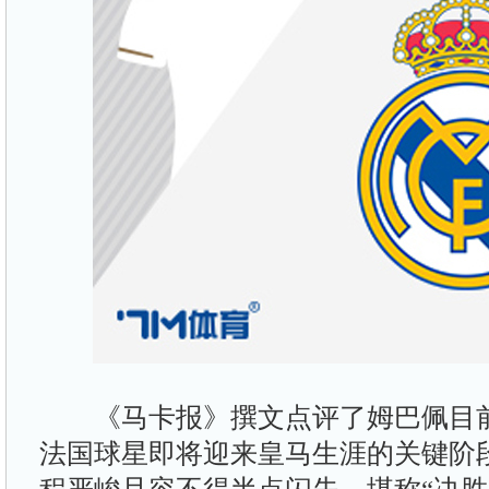
《马卡报》撰文点评了姆巴佩目前
法国球星即将迎来皇马生涯的关键阶