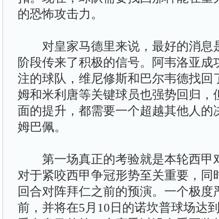
的恐怖攻击力。
对皇家马德里来说，最好的消息是
阶段传来了积极的信号。阿韦洛亚成
注的球队，维尼修斯和巴尔韦德找回
姆和米利唐等关键球员也强势回归，
面的提升，都需要一个超越其他人的
姆巴佩。
第一场真正的考验就是本轮西甲对
对于紧咬西甲争冠形势至关重要，同时
回合对阵拜仁之前的预演。一个极度
前，并将在5月10日的诺坎普球场达