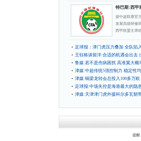
特巴斯:西甲致
据中超联赛官方
发展高级研修
西甲联盟主席哈
足球报：津门虎压力叠加 全队陷
王钰栋谈留洋:合适的机遇会出去
鲁媒:若不是伤病困扰 高准翼大
津媒:中超传统5强控制力 稳定性
津媒:铜梁龙转会总投入100多万欧
足球报:中场失控是海港最大的隐
津媒:天津津门虎外援科尔多瓦韧
提醒