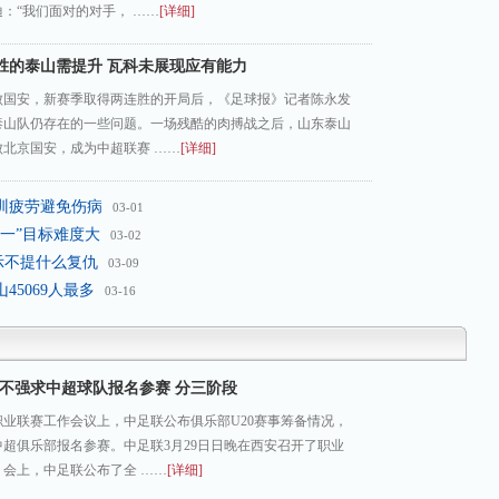
：“我们面对的对手， ……
[详细]
胜的泰山需提升 瓦科未展现应有能力
败国安，新赛季取得两连胜的开局后，《足球报》记者陈永发
泰山队仍存在的一些问题。一场残酷的肉搏战之后，山东泰山
败北京国安，成为中超联赛 ……
[详细]
冬训疲劳避免伤病
03-01
争一”目标难度大
03-02
示不提什么复仇
03-09
山45069人最多
03-16
赛不强求中超球队报名参赛 分三阶段
业联赛工作会议上，中足联公布俱乐部U20赛事筹备情况，
超俱乐部报名参赛。中足联3月29日日晚在西安召开了职业
会上，中足联公布了全 ……
[详细]