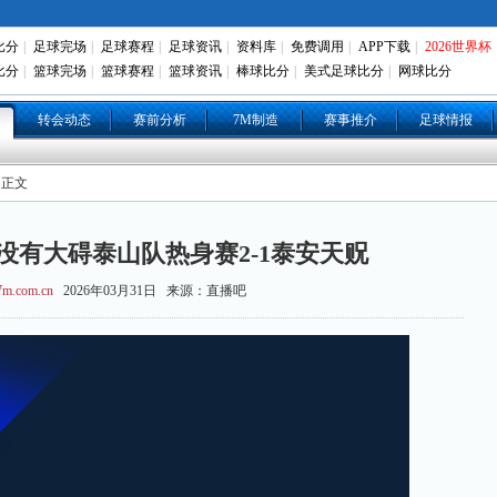
比分
|
足球完场
|
足球赛程
|
足球资讯
|
资料库
|
免费调用
|
APP下载
|
2026世界杯
比分
|
篮球完场
|
篮球赛程
|
篮球资讯
|
棒球比分
|
美式足球比分
|
网球比分
转会动态
赛前分析
7M制造
赛事推介
足球情报
 正文
没有大碍泰山队热身赛2-1泰安天贶
m.com.cn
2026年03月31日 来源：直播吧