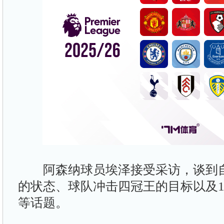
阿森纳球员埃泽接受采访，谈到自
的状态、球队冲击四冠王的目标以及1
等话题。