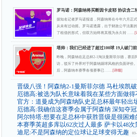
罗马诺：阿森纳将买断因卡皮耶 协议含二
据知名记者罗马诺报道，阿森纳将在今年六月正
从未有过动摇。罗马诺透露，出于财政公平法案
了租借的形式，但双方始终将其视为永久转 ……
[
塔帅：我们已经进了超过100球 19人破门
昨晚，阿森纳在足总杯2-1淘汰曼斯菲尔德，赛后阿尔特
访，驳斥了外界对于阿森纳踢球风格的负面评价
后，阿森纳本赛季各项赛事已 ……
[详细]
晋级八强！阿森纳2-1曼斯菲尔德 马杜埃凯
厄德高:被选为队长意味着我在某些方面做得
官方：道曼成为阿森纳队史足总杯最年轻出
厄德高:我确信这赛季会属于阿森纳 深知夺
阿尔特塔:想要在足总杯中获胜晋级是很困难
本赛季英超多库以62次过人最多 萨卡以48次
迪尼:不是阿森纳的定位球让足球变得无趣
03