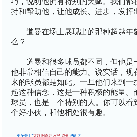
巧，说明他拥有特别的天赋。我们都
持和帮助他，让他成长、进步，发挥
道曼在场上展现出的那种超越年龄
么？
道曼和很多球员都不同，但他是一
他非常相信自己的能力。说实话，现
来的球员都是如此。一旦他们来到一
起这种信念，这是一种积极的能量。
球员，也是一个特别的人。你可以看
个好小伙，和他相处很有趣。
更多关于"
英超
阿森纳
埃泽
道曼
"的新闻