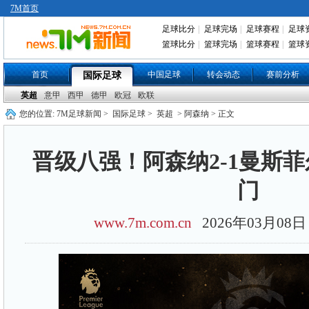
7M首页
足球比分
|
足球完场
|
足球赛程
|
足球
篮球比分
|
篮球完场
|
篮球赛程
|
篮球
首页
中国足球
转会动态
赛前分析
国际足球
英超
意甲
西甲
德甲
欧冠
欧联
您的位置:
7M足球新闻
>
国际足球
>
英超
> 阿森纳 > 正文
晋级八强！阿森纳2-1曼斯菲
门
www.7m.com.cn
2026年03月0