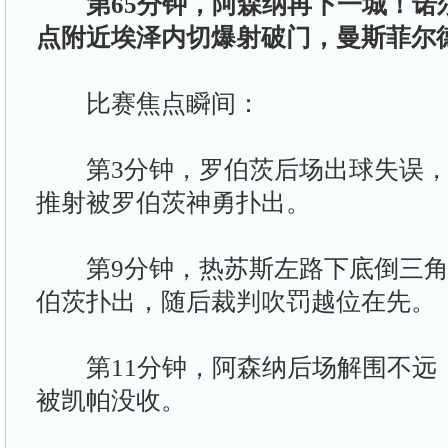
第65分钟，阿森纳再下一城！诺
点附近埃泽内切爆射破门，曼斯菲尔德
比赛焦点瞬间：
第3分钟，罗伯茨后场出球失误，
推射被罗伯茨神勇扑出。
第9分钟，热苏斯左路下底倒三角
伯茨扑出，随后裁判吹罚越位在先。
第11分钟，阿森纳后场解围不远
被凯帕没收。