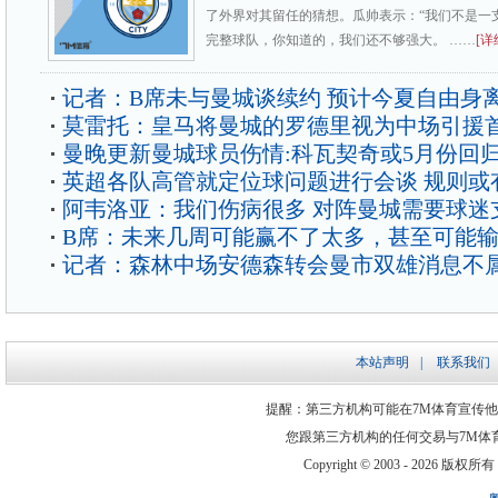
了外界对其留任的猜想。瓜帅表示：“我们不是一
完整球队，你知道的，我们还不够强大。 ……
[详
记者：B席未与曼城谈续约 预计今夏自由身
莫雷托：皇马将曼城的罗德里视为中场引援
曼晚更新曼城球员伤情:科瓦契奇或5月份回
英超各队高管就定位球问题进行会谈 规则或
阿韦洛亚：我们伤病很多 对阵曼城需要球迷
B席：未来几周可能赢不了太多，甚至可能
记者：森林中场安德森转会曼市双雄消息不
本站声明
|
联系我们
提醒：第三方机构可能在7M体育宣传
您跟第三方机构的任何交易与7M体
Copyright © 2003 -
2026 版权所有 ww