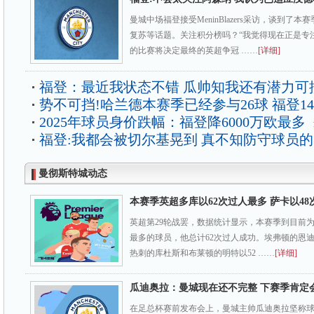
曼城中场福登接受MeninBlazers采访，谈到了
复苏等话题。关注积分榜吗？“我觉得现在正是专
的比赛将决定最终的英超争冠 ……
[详细]
福登：最近我状态不错 瓜帅知我还有潜力可
势不可挡!哈兰德本赛季已经参与26球 福登1
2025年球员身价跌幅：福登降6000万欧最多
福登:我都会被切尔基晃到 真不知防守球员
曼彻斯特城动态
本赛季英超多库以62次过人最多 萨卡以48
英超第29轮战罢，数据统计显示，本赛季到目前
最多的球员，他总计62次过人成功。埃弗顿的恩迪
热刺的库杜斯和布莱顿的明特以52 ……
[详细]
瓜迪奥拉：曼城现在还不完整 下赛季肯定
在足总杯赛前发布会上，曼城主帅瓜迪奥拉坚称球