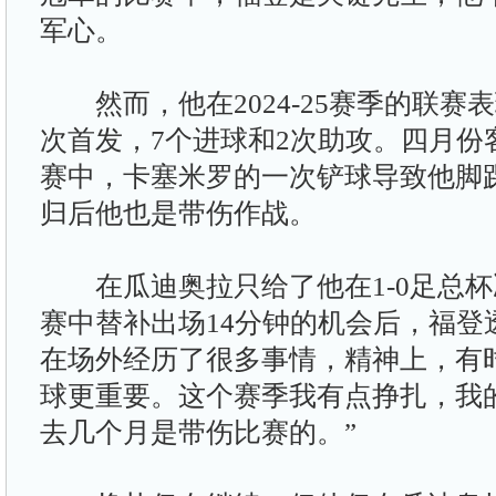
军心。
然而，他在2024-25赛季的联赛表
次首发，7个进球和2次助攻。四月份客
赛中，卡塞米罗的一次铲球导致他脚
归后他也是带伤作战。
在瓜迪奥拉只给了他在1-0足总杯
赛中替补出场14分钟的机会后，福登
在场外经历了很多事情，精神上，有
球更重要。这个赛季我有点挣扎，我
去几个月是带伤比赛的。”