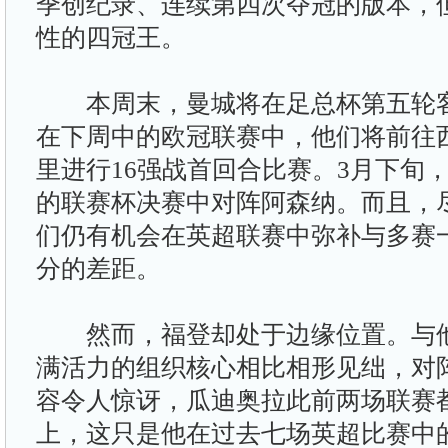
季创纪录、连续第四次夺冠的版本，
性的四冠王。
本周末，曼城将在足总杯第五轮客
在下周中的欧冠联赛中，他们将前往
里进行16强战首回合比赛。3月下旬
的联赛杯决赛中对阵阿森纳。而且，
们仍有机会在英超联赛中弥补与多赛
分的差距。
然而，福登却处于边缘位置。与他
满活力的组织核心相比相形见绌，对
容令人惊讶，瓜迪奥拉此前两场联赛
上，这只是他在过去七场英超比赛中