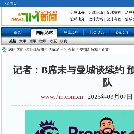
7M首页
足球比分
|
足球完场
|
足球赛程
|
足球
篮球比分
|
篮球完场
|
篮球赛程
|
篮球
首页
中国足球
转会动态
赛前分析
国际足球
英超
意甲
西甲
德甲
欧冠
欧联
您的位置:
7M足球新闻
>
国际足球
>
英超
> 曼彻斯特城 > 正文
记者：B席未与曼城谈续约 
队
www.7m.com.cn
2026年03月0