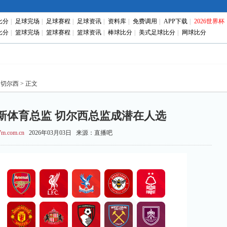
比分
|
足球完场
|
足球赛程
|
足球资讯
|
资料库
|
免费调用
|
APP下载
|
2026世界杯
比分
|
篮球完场
|
篮球赛程
|
篮球资讯
|
棒球比分
|
美式足球比分
|
网球比分
转会动态
赛前分析
7M制造
赛事推介
足球情报
 切尔西 > 正文
新体育总监 切尔西总监成潜在人选
m.com.cn
2026年03月03日 来源：直播吧