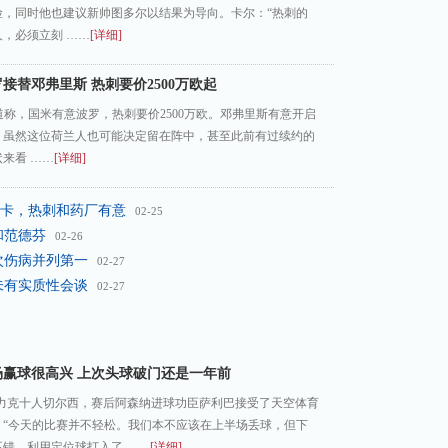
险，同时他也建议新帅图多尔以结果为导向。卡尔：“热刺的
，必须立刻 ……
[详细]
接替邓弗里斯 热刺要价2500万欧起
rista报道称，国米有意波罗，热刺要价2500万欧。邓弗里斯有意开启
。虽然这位荷兰人也可能决定留在阵中，甚至此前有过续约的
来看 ……
[详细]
卡，热刺和药厂有意
02-25
和范德芬
02-26
次伤病并列第一
02-27
未有实质性会谈
02-27
场赢球很高兴 上次头球破门还是一年前
1力克十人切尔西，赛后阿森纳进球功臣萨利巴接受了天空体育
：“今天的比赛并不轻松。我们本不应该在上半场丢球，但下
错，利用定位球打入了 ……
[详细]