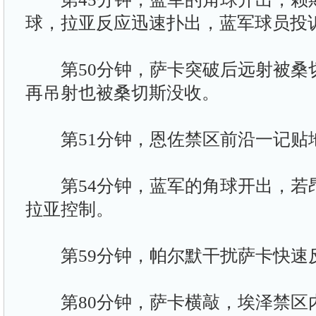
球，拉亚反应迅速扑出，蓝军球员投
第50分钟，萨卡突破后远射被桑
再吊射也被桑切斯没收。
第51分钟，恩佐禁区前沿一记贴
第54分钟，蓝军的角球开出，若昂
拉亚控制。
第59分钟，帕尔默干扰萨卡快速
第80分钟，萨卡横敲，埃泽禁区