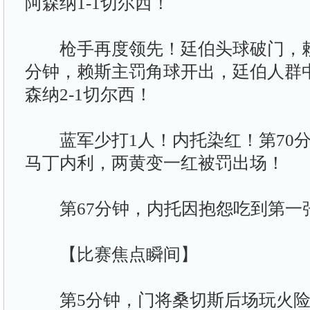
阿森纳1-1切尔西！
枪手再度领先！廷伯头球破门，赖
分钟，赖斯主罚角球开出，廷伯人群
森纳2-1切尔西！
蓝军少打1人！内托染红！第70分
马丁内利，两黄变一红被罚出场！
第67分钟，内托因抱怨吃到第一
【比赛焦点瞬间】
第5分钟，门将桑切斯后场玩火险