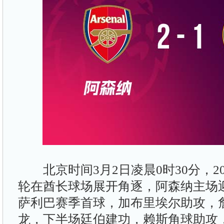
北京时间3月2日凌晨0时30分，202
轮在酋长球场展开角逐，阿森纳主场
萨利巴赛季首球，加布里埃尔助攻，
龙，下半场廷伯建功，赖斯角球助攻，