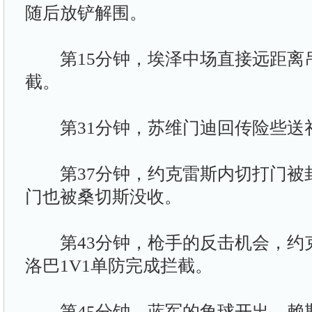
随后放铲解围。
第15分钟，埃泽中场直接远距离
截。
第31分钟，苏维门迪回传险些送
第37分钟，约克雷斯内切打门被
门也被桑切斯没收。
第43分钟，枪手的反击机会，约
洛巴1V1单防完成拦截。
第45分钟，蓝军的角球开出，赖