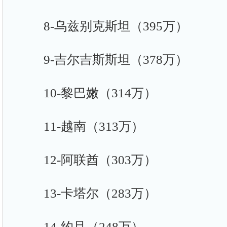
8-乌兹别克斯坦（395万）
9-吉尔吉斯斯坦（378万）
10-黎巴嫩（314万）
11-越南（313万）
12-阿联酋（303万）
13-卡塔尔（283万）
14-约旦（248万）