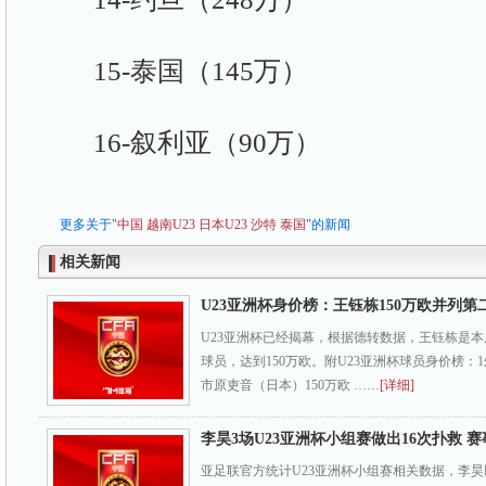
15-泰国（145万）
16-叙利亚（90万）
更多关于"
中国
越南U23
日本U23
沙特
泰国
"的新闻
相关新闻
U23亚洲杯身价榜：王钰栋150万欧并列第
U23亚洲杯已经揭幕，根据德转数据，王钰栋是
球员，达到150万欧。附U23亚洲杯球员身价榜：1
市原吏音（日本）150万欧 ……
[详细]
李昊3场U23亚洲杯小组赛做出16次扑救 
亚足联官方统计U23亚洲杯小组赛相关数据，李昊