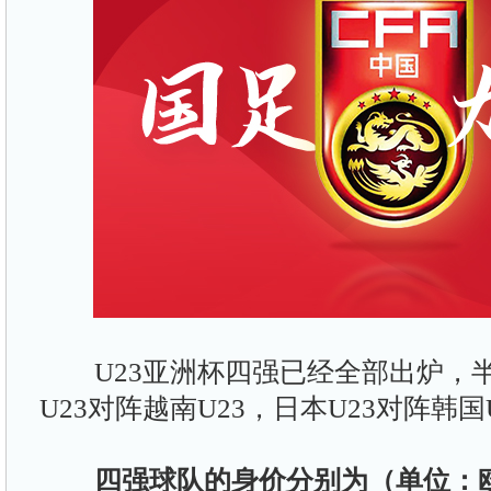
U23亚洲杯四强已经全部出炉，
U23对阵越南U23，日本U23对阵韩国
四强球队的身价分别为（单位：