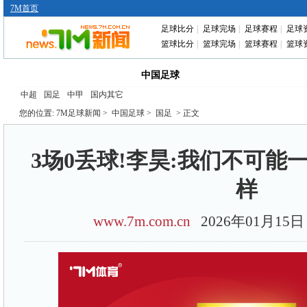
7M首页
足球比分
|
足球完场
|
足球赛程
|
足球
篮球比分
|
篮球完场
|
篮球赛程
|
篮球
首页
国际足球
转会动态
赛前分析
中国足球
中超
国足
中甲
国内其它
您的位置:
7M足球新闻
>
中国足球
>
国足
> 正文
3场0丢球!李昊:我们不可能
样
www.7m.com.cn
2026年01月1