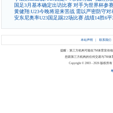
国足3月基本确定出访比赛 对手为世界杯参
黄健翔:U23今晚将迎来苦战 需以严密防守对
安东尼奥率U23国足踢22场比赛 战绩14胜6平
本站声明
|
联系我们
提醒：第三方机构可能在7M体育宣传
您跟第三方机构的任何交易与7M体
Copyright © 2003 -
2026 版权所有 ww
粤