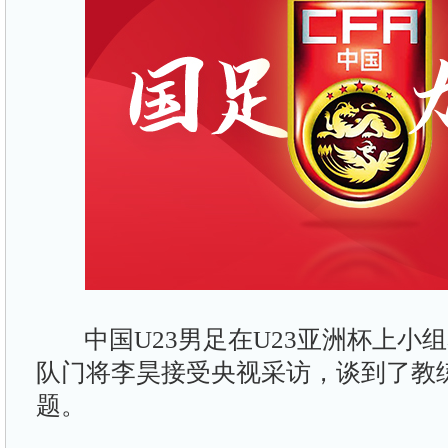
中国U23男足在U23亚洲杯上小组
队门将李昊接受央视采访，谈到了教
题。