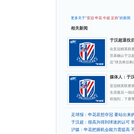
更多关于"
亚冠
申花
中超
足协
"的新闻
相关新闻
于汉超退役后
在亚冠精英联
茨基确认于汉超
后”球员将仅剩
媒体人：于
亚冠精英联赛第
生涯最后一场
班报到，下赛季
足球报：申花若想夺冠 要站出来
于汉超：很高兴得到球迷的认可 
沪媒：申花把握机会能力需提高 