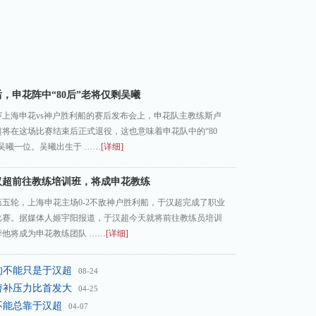
，申花阵中“80后”老将仅剩吴曦
赛上海申花vs神户胜利船的赛后发布会上，申花队主教练斯卢
将在这场比赛结束后正式退役，这也意味着申花队中的“80
吴曦一位。吴曦出生于 ……
[详细]
汉超前往教练培训班，将成申花教练
五轮，上海申花主场0-2不敌神户胜利船，于汉超完成了职业
比赛。据媒体人姬宇阳报道，于汉超今天就将前往教练员培训
他将成为申花教练团队 ……
[详细]
的不能只是于汉超
08-24
替补压力比首发大
04-25
不能总靠于汉超
04-07